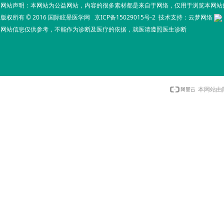
网站声明：本网站为公益网站，内容的很多素材都是来自于网络，仅用于浏览本网站
版权所有 © 2016 国际眩晕医学网
京ICP备15029015号-2
技术支持：
云梦网络
网站信息仅供参考，不能作为诊断及医疗的依据，就医请遵照医生诊断
本网站由