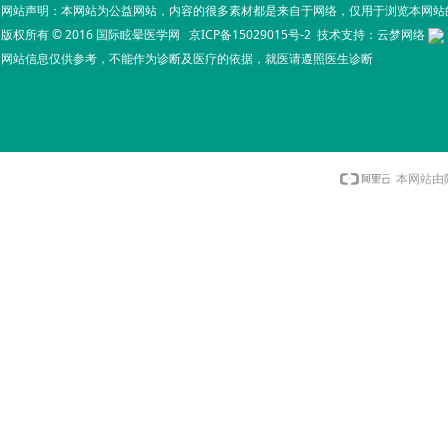
网站声明：本网站为公益网站，内容的很多素材都是来自于网络，仅用于浏览本网站
版权所有 © 2016 国际眩晕医学网
京ICP备15029015号-2
技术支持：
云梦网络
网站信息仅供参考，不能作为诊断及医疗的依据，就医请遵照医生诊断
本网站由